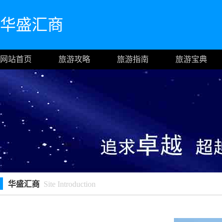
华盛汇商
网站首页
旅游攻略
旅游指南
旅游宝典
华盛汇商
Site Introduction